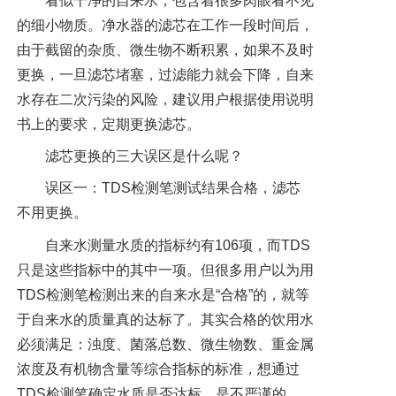
看似干净的自来水，包含着很多肉眼看不见
的细小物质。净水器的滤芯在工作一段时间后，
由于截留的杂质、微生物不断积累，如果不及时
更换，一旦滤芯堵塞，过滤能力就会下降，自来
水存在二次污染的风险，建议用户根据使用说明
书上的要求，定期更换滤芯。
滤芯更换的三大误区是什么呢？
误区一：TDS检测笔测试结果合格，滤芯
不用更换。
自来水测量水质的指标约有106项，而TDS
只是这些指标中的其中一项。但很多用户以为用
TDS检测笔检测出来的自来水是“合格”的，就等
于自来水的质量真的达标了。其实合格的饮用水
必须满足：浊度、菌落总数、微生物数、重金属
浓度及有机物含量等综合指标的标准，想通过
TDS检测笔确定水质是否达标，是不严谨的。