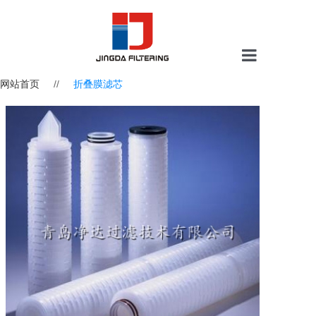
网站首页
//
折叠膜滤芯
网站首页
关于我们
过滤芯
过滤器
水处理滤料
分析检测仪
实验室设备/