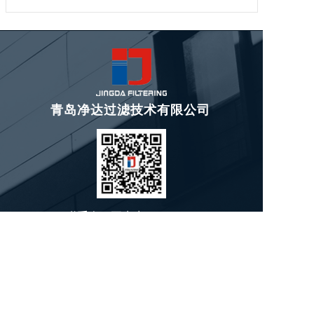
青岛净达过滤技术有限公司
联系人：王先生
手机：137-9198-3647
电话：0532-5567 1167
邮箱：qdjingda@163.com
地址：山东省青岛市山东路18号