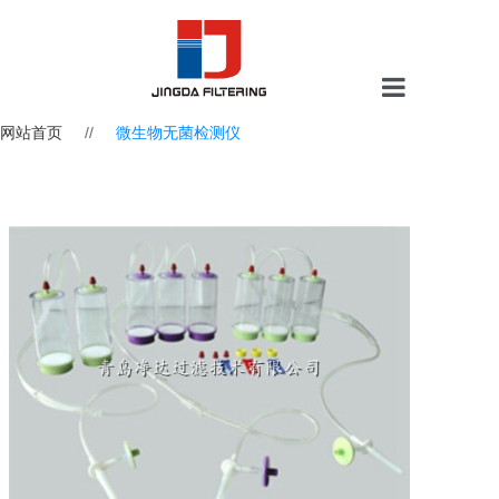
网站首页
//
微生物无菌检测仪
网站首页
关于我们
过滤芯
过滤器
水处理滤料
分析检测仪
实验室设备/